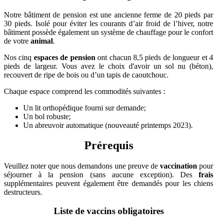
Notre bâtiment de pension est une ancienne ferme de 20 pieds par
30 pieds. Isolé pour éviter les courants d’air froid de l’hiver, notre
bâtiment possède également un système de chauffage pour le confort
de votre
animal
.
Nos cinq
espaces de pension
ont chacun 8,5 pieds de longueur et 4
pieds de largeur. Vous avez le choix d'avoir un sol nu (béton),
recouvert de ripe de bois ou d’un tapis de caoutchouc.
Chaque espace comprend les commodités suivantes :
Un lit orthopédique fourni sur demande;
Un bol robuste;
Un abreuvoir automatique (nouveauté printemps 2023).
Prérequis
Veuillez noter que nous demandons une preuve de
vaccination
pour
séjourner à la pension (sans aucune exception). Des
frais
supplémentaires peuvent également être demandés pour les chiens
destructeurs.
Liste de vaccins obligatoires