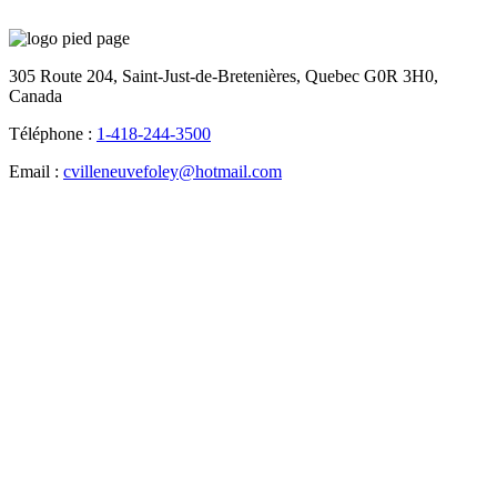
305 Route 204, Saint-Just-de-Bretenières, Quebec G0R 3H0,
Canada
Téléphone :
1-418-244-3500
Email :
cvilleneuvefoley@hotmail.com