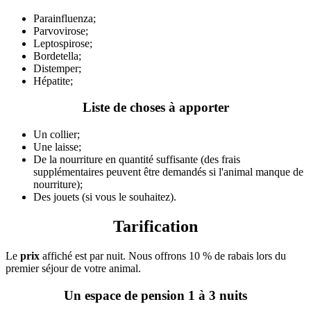
Parainfluenza;
Parvovirose;
Leptospirose;
Bordetella;
Distemper;
Hépatite;
Liste de choses à apporter
Un collier;
Une laisse;
De la nourriture en quantité suffisante (des frais
supplémentaires peuvent être demandés si l'animal manque de
nourriture);
Des jouets (si vous le souhaitez).
Tarification
Le
prix
affiché est par nuit. Nous offrons 10 % de rabais lors du
premier séjour de votre animal.
Un espace de pension 1 à 3 nuits