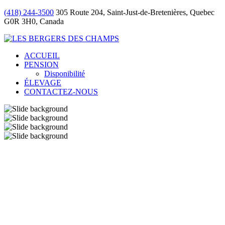
(418) 244-3500
305 Route 204, Saint-Just-de-Bretenières, Quebec
G0R 3H0, Canada
ACCUEIL
PENSION
Disponibilité
ÉLEVAGE
CONTACTEZ-NOUS